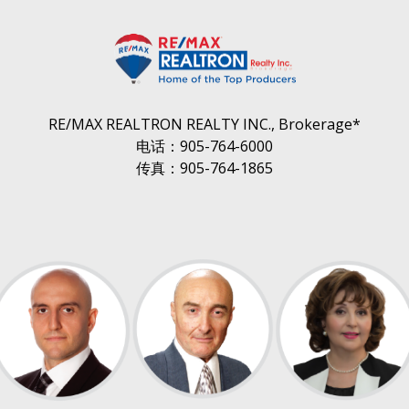
RE/MAX REALTRON REALTY INC., Brokerage*
电话：905-764-6000
传真：905-764-1865