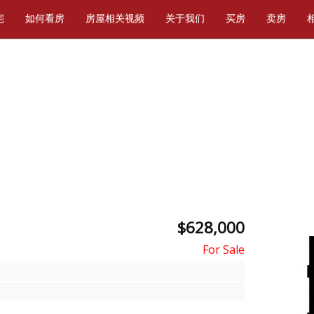
宅
如何看房
房屋相关视频
关于我们
买房
卖房
$628,000