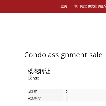
主页
我们在卖和卖出的豪
Condo assignment sale
楼花转让
Condo
#卧室:
2
#洗手间:
2