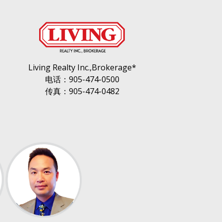
Living Realty Inc.,Brokerage*
电话：905-474-0500
传真：905-474-0482